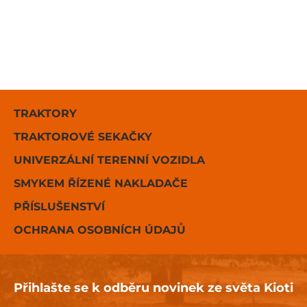
TRAKTORY
TRAKTOROVÉ SEKAČKY
UNIVERZÁLNÍ TERENNÍ VOZIDLA
SMYKEM ŘÍZENÉ NAKLADAČE
PŘÍSLUŠENSTVÍ
OCHRANA OSOBNÍCH ÚDAJŮ
Přihlašte se k odběru novinek ze světa Kioti