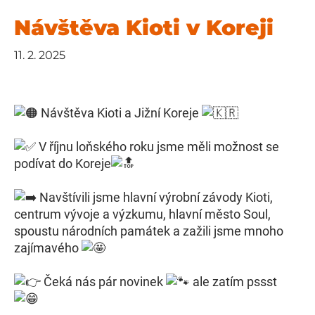
Návštěva Kioti v Koreji
11. 2. 2025
Návštěva Kioti a Jižní Koreje
V říjnu loňského roku jsme měli možnost se
podívat do Koreje
Navštívili jsme hlavní výrobní závody Kioti,
centrum vývoje a výzkumu, hlavní město Soul,
spoustu národních památek a zažili jsme mnoho
zajímavého
Čeká nás pár novinek
ale zatím pssst