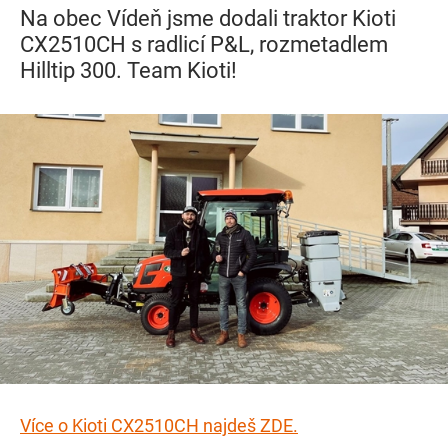
Na obec Vídeň jsme dodali traktor Kioti
CX2510CH s radlicí P&L, rozmetadlem
Hilltip 300. Team Kioti!
Více o Kioti CX2510CH najdeš ZDE.