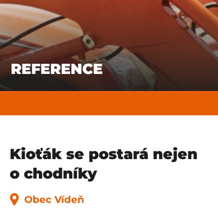
REFERENCE
Kioťák se postará nejen
o chodníky
Obec Vídeň