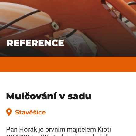
REFERENCE
Mulčování v sadu
Stavěšice
Pan Horák je prvním majitelem Kioti