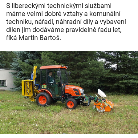
S libereckými technickými službami
máme velmi dobré vztahy a komunální
techniku, nářadí, náhradní díly a vybavení
dílen jim dodáváme pravidelně řadu let,
říká Martin Bartoš.