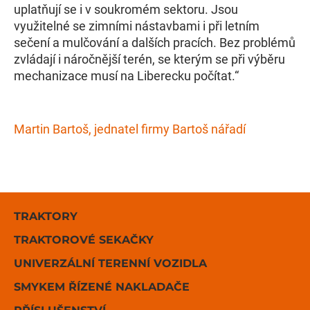
uplatňují se i v soukromém sektoru. Jsou
využitelné se zimními nástavbami i při letním
sečení a mulčování a dalších pracích. Bez problémů
zvládají i náročnější terén, se kterým se při výběru
mechanizace musí na Liberecku počítat.“
Martin Bartoš, jednatel firmy Bartoš nářadí
TRAKTORY
TRAKTOROVÉ SEKAČKY
UNIVERZÁLNÍ TERENNÍ VOZIDLA
SMYKEM ŘÍZENÉ NAKLADAČE