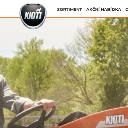
SORTIMENT
AKČNÍ NABÍDKA
O