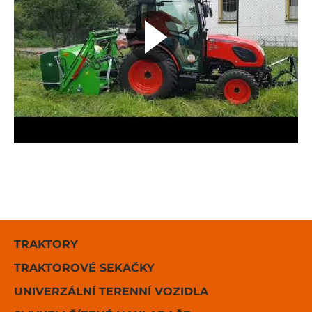
TRAKTORY
TRAKTOROVÉ SEKAČKY
UNIVERZÁLNÍ TERENNÍ VOZIDLA