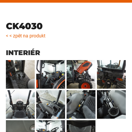
CK4030
< < zpět na produkt
INTERIÉR