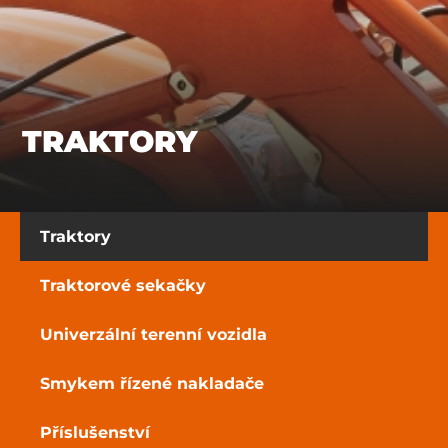
TRAKTORY
Traktory
Traktorové sekačky
Univerzální terenní vozidla
Smykem řízené nakladače
Příslušenství