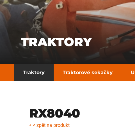
TRAKTORY
Traktory
Traktorové sekačky
U
RX8040
< < zpět na produkt