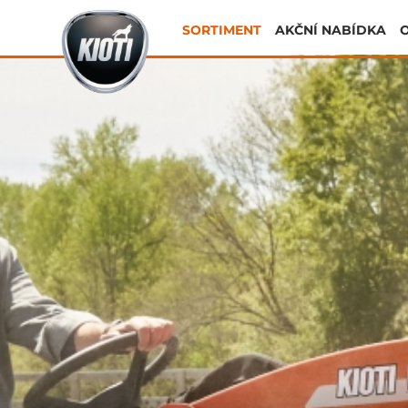
SORTIMENT
AKČNÍ NABÍDKA
O