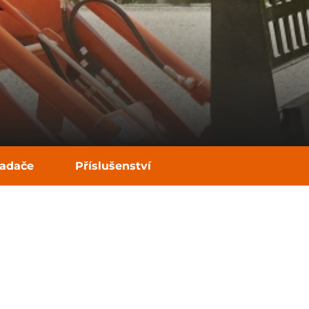
ladače
Příslušenství