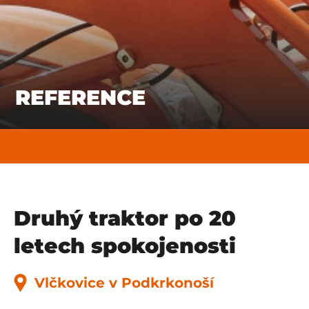
REFERENCE
Druhý traktor po 20
letech spokojenosti
Vlčkovice v Podkrkonoší