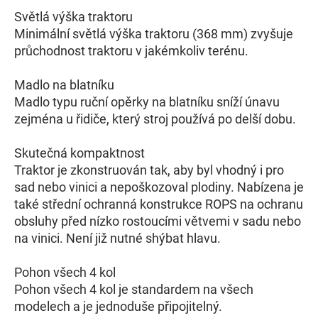
Světlá výška traktoru
Minimální světlá výška traktoru (368 mm) zvyšuje
průchodnost traktoru v jakémkoliv terénu.
Madlo na blatníku
Madlo typu ruční opěrky na blatníku sníží únavu
zejména u řidiče, který stroj používá po delší dobu.
Skutečná kompaktnost
Traktor je zkonstruován tak, aby byl vhodný i pro
sad nebo vinici a nepoškozoval plodiny. Nabízena je
také střední ochranná konstrukce ROPS na ochranu
obsluhy před nízko rostoucími větvemi v sadu nebo
na vinici. Není již nutné shýbat hlavu.
Pohon všech 4 kol
Pohon všech 4 kol je standardem na všech
modelech a je jednoduše připojitelný.