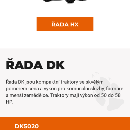
ŘADA HX
ŘADA DK
Řada DK jsou kompaktní traktory se skvělým
poměrem cena a výkon pro komunální služby, farmáře
a menší zemědělce. Traktory mají výkon od 50 do 58
HP.
DK5020