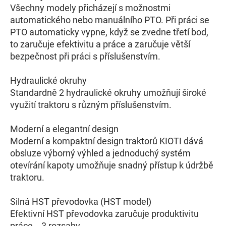
Všechny modely přicházejí s možnostmi
automatického nebo manuálního PTO. Při práci se
PTO automaticky vypne, když se zvedne třetí bod,
to zaručuje efektivitu a práce a zaručuje větší
bezpečnost při práci s příslušenstvím.
Hydraulické okruhy
Standardně 2 hydraulické okruhy umožňují široké
využití traktoru s různým příslušenstvím.
Moderní a elegantní design
Moderní a kompaktní design traktorů KIOTI dává
obsluze výborný výhled a jednoduchý systém
otevírání kapoty umožňuje snadný přístup k údržbě
traktoru.
Silná HST převodovka (HST model)
Efektivní HST převodovka zaručuje produktivitu
práce - 3 rozsahy