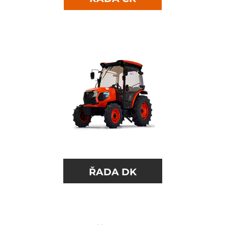
ŘADA DK