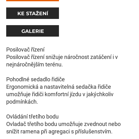
KE STAŽENÍ
GALERIE
Posilovač řízení
Posilovač řízení snižuje náročnost zatáčení i v
nejnáročnějším terénu.
Pohodlné sedadlo řidiče
Ergonomická a nastavitelná sedačka řidiče
umožňuje řidiči komfortní jízdu v jakýchkoliv
podmínkách.
Ovládání třetího bodu
Ovladač třetího bodu umožňuje zvednout nebo
snížit ramena při agregaci s příslušenstvím.