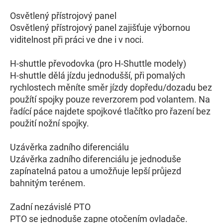
Osvětlený přístrojový panel
Osvětlený přístrojový panel zajišťuje výbornou
viditelnost při práci ve dne i v noci.
H-shuttle převodovka (pro H-Shuttle modely)
H-shuttle dělá jízdu jednodušší, při pomalých
rychlostech měníte směr jízdy dopředu/dozadu bez
použítí spojky pouze reverzorem pod volantem. Na
řadící páce najdete spojkové tlačítko pro řazení bez
použití nožní spojky.
Uzávěrka zadního diferenciálu
Uzávěrka zadního diferenciálu je jednoduše
zapínatelná patou a umožňuje lepší průjezd
bahnitým terénem.
Zadní nezávislé PTO
PTO se jednoduše zapne otočením ovladače.