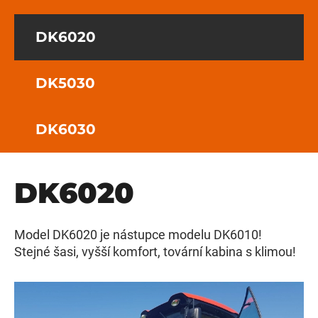
DK6020
DK5030
DK6030
DK6020
Model DK6020 je nástupce modelu DK6010!
Stejné šasi, vyšší komfort, tovární kabina s klimou!