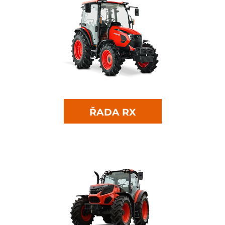
ŘADA RX