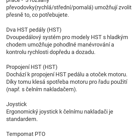
převodovky(rychlá/střední/pomalá) umožňují zvolit
přesně to, co potřebujete.
Dva HST pedály (HST)
Dvoupedálový systém pro modely HST s hladkým
chodem umožňuje pohodlné manévrování a
kontrolu rychlosti dopředu a dozadu.
Propojení HST (HST)
Dochází k propojení HST pedálu a otoček motoru.
Díky tomu klesá spotřeba motoru pro řadu použití
(např. s čelním nakladačem).
Joystick
Ergonomický joystick k čelnímu nakladači je
standardem.
Tempomat PTO