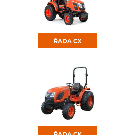
ŘADA CX
ŘADA CK