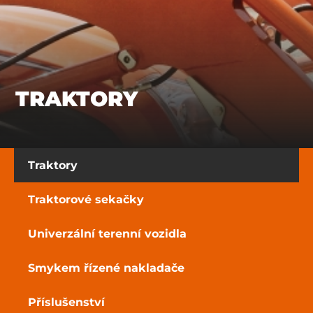
TRAKTORY
Traktory
Traktorové sekačky
Univerzální terenní vozidla
Smykem řízené nakladače
Příslušenství