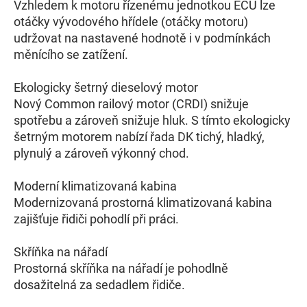
Vzhledem k motoru řízenému jednotkou ECU lze
otáčky vývodového hřídele (otáčky motoru)
udržovat na nastavené hodnotě i v podmínkách
měnícího se zatížení.
Ekologicky šetrný dieselový motor
Nový Common railový motor (CRDI) snižuje
spotřebu a zároveň snižuje hluk. S tímto ekologicky
šetrným motorem nabízí řada DK tichý, hladký,
plynulý a zároveň výkonný chod.
Moderní klimatizovaná kabina
Modernizovaná prostorná klimatizovaná kabina
zajišťuje řidiči pohodlí při práci.
Skříňka na nářadí
Prostorná skříňka na nářadí je pohodlně
dosažitelná za sedadlem řidiče.