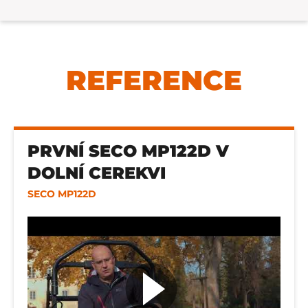
REFERENCE
PRVNÍ SECO MP122D V
DOLNÍ CEREKVI
SECO MP122D