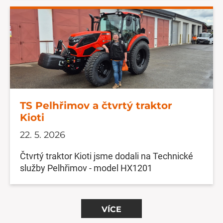
TS Pelhřimov a čtvrtý traktor
Kioti
22. 5. 2026
Čtvrtý traktor Kioti jsme dodali na Technické
služby Pelhřimov - model HX1201
VÍCE