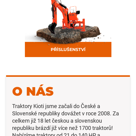
PŘÍSLUŠENSTVÍ
O NÁS
Traktory Kioti jsme začali do České a
Slovenské republiky dovážet v roce 2008. Za
celkem již 18 let českou a slovenskou
republiku brázdí již více než 1700 traktorů!
Nabízíme traktory od 21 do 140 HP a