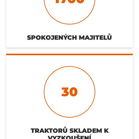
SPOKOJENÝCH MAJITELŮ
30
TRAKTORŮ SKLADEM K
VYZKOUŠENÍ