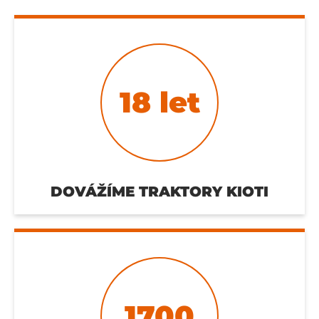
18
let
DOVÁŽÍME TRAKTORY KIOTI
1700