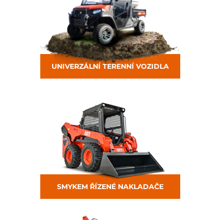
UNIVERZÁLNÍ TERENNÍ VOZIDLA
SMYKEM ŘÍZENÉ NAKLADAČE