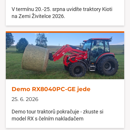
V termínu 20.-25. srpna uvidíte traktory Kioti
na Zemi Živitelce 2026.
Demo RX8040PC-GE jede
25. 6. 2026
Demo tour traktorů pokračuje - zkuste si
model RX s čelním nakladačem